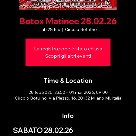
Botox Matinee 28.02.26
sab 28 feb
  |  
Circolo Botulino
La registrazione è stata chiusa
Scopri gli altri eventi
Time & Location
28 feb 2026, 23:50 – 01 mar 2026, 09:00
Circolo Botulino, Via Plezzo, 16, 20132 Milano MI, Italia
Info
SABATO 28.02.26